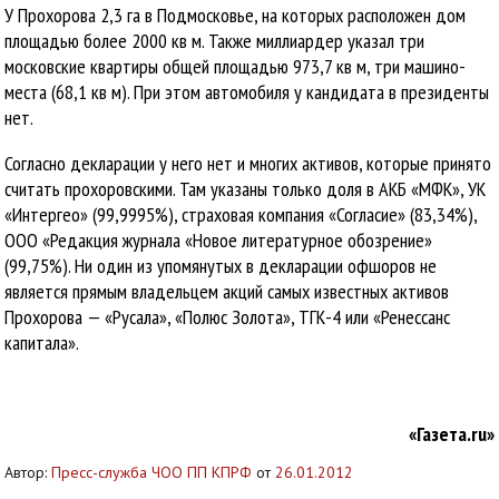
У Прохорова 2,3 га в Подмосковье, на которых расположен дом
площадью более 2000 кв м. Также миллиардер указал три
московские квартиры общей площадью 973,7 кв м, три машино-
места (68,1 кв м). При этом автомобиля у кандидата в президенты
нет.
Согласно декларации у него нет и многих активов, которые принято
считать прохоровскими. Там указаны только доля в АКБ «МФК», УК
«Интергео» (99,9995%), страховая компания «Согласие» (83,34%),
ООО «Редакция журнала «Новое литературное обозрение»
(99,75%). Ни один из упомянутых в декларации офшоров не
является прямым владельцем акций самых известных активов
Прохорова — «Русала», «Полюс Золота», ТГК-4 или «Ренессанс
капитала».
«Газета.ru»
Автор:
Пресс-служба ЧОО ПП КПРФ
от
26.01.2012