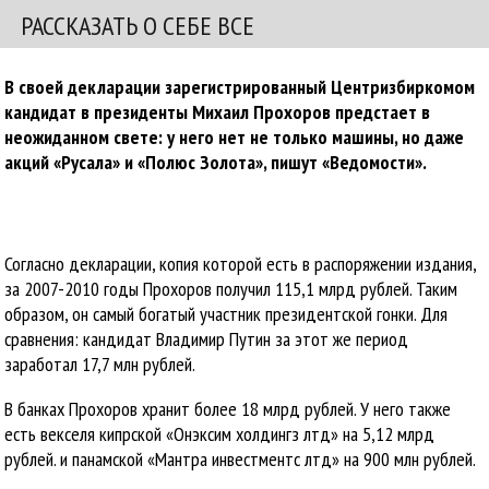
РАССКАЗАТЬ О СЕБЕ ВСЕ
В своей декларации зарегистрированный Центризбиркомом
кандидат в президенты Михаил Прохоров предстает в
неожиданном свете: у него нет не только машины, но даже
акций «Русала» и «Полюс Золота», пишут «Ведомости».
Согласно декларации, копия которой есть в распоряжении издания,
за 2007-2010 годы Прохоров получил 115,1 млрд рублей. Таким
образом, он самый богатый участник президентской гонки. Для
сравнения: кандидат Владимир Путин за этот же период
заработал 17,7 млн рублей.
В банках Прохоров хранит более 18 млрд рублей. У него также
есть векселя кипрской «Онэксим холдингз лтд» на 5,12 млрд
рублей. и панамской «Мантра инвестментс лтд» на 900 млн рублей.