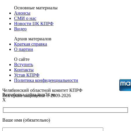
Основные материалы
Анонсы
СМИ о нас
Новости ЦК КПРФ
Видео
Архив материалов
Краткая справка
О партии
О сайте
Вступить
Контакты
Устав КПРФ
Политика конфиденциальности
Челябинский областной комитет КПРФ
Разработка сайта itsm74.ru
Все права защищены © 2009-2026
X
Ваше имя (обязательно)