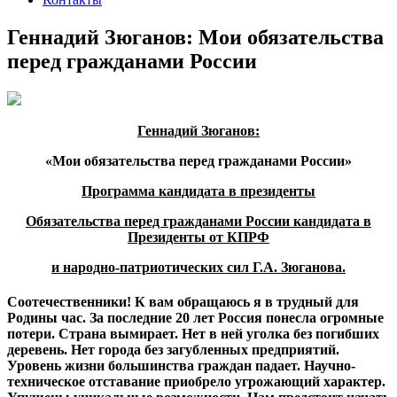
Геннадий Зюганов: Мои обязательства
перед гражданами России
Геннадий Зюганов:
«Мои обязательства перед гражданами России»
Программа кандидата в президенты
Обязательства перед гражданами России кандидата в
Президенты от КПРФ
и народно-патриотических сил Г.А. Зюганова.
Соотечественники! К вам обращаюсь я в трудный для
Родины час. За последние 20 лет Россия понесла огромные
потери. Страна вымирает. Нет в ней уголка без погибших
деревень. Нет города без загубленных предприятий.
Уровень жизни большинства граждан падает. Научно-
техническое отставание приобрело угрожающий характер.