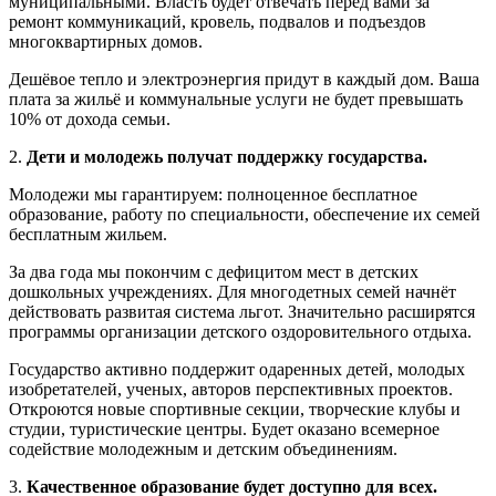
муниципальными. Власть будет отвечать перед вами за
ремонт коммуникаций, кровель, подвалов и подъездов
многоквартирных домов.
Дешёвое тепло и электроэнергия придут в каждый дом. Ваша
плата за жильё и коммунальные услуги не будет превышать
10% от дохода семьи.
2.
Дети и молодежь получат поддержку государства.
Молодежи мы гарантируем: полноценное бесплатное
образование, работу по специальности, обеспечение их семей
бесплатным жильем.
За два года мы покончим с дефицитом мест в детских
дошкольных учреждениях. Для многодетных семей начнёт
действовать развитая система льгот. Значительно расширятся
программы организации детского оздоровительного отдыха.
Государство активно поддержит одаренных детей, молодых
изобретателей, ученых, авторов перспективных проектов.
Откроются новые спортивные секции, творческие клубы и
студии, туристические центры. Будет оказано всемерное
содействие молодежным и детским объединениям.
3.
Качественное образование будет доступно для всех.