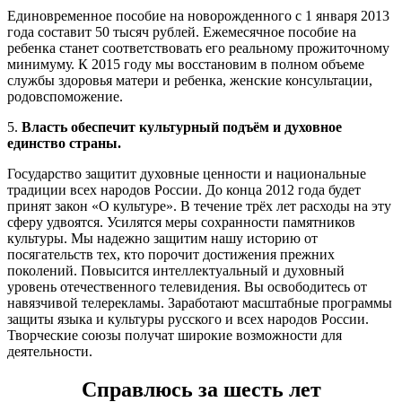
Единовременное пособие на новорожденного с 1 января 2013
года составит 50 тысяч рублей. Ежемесячное пособие на
ребенка станет соответствовать его реальному прожиточному
минимуму. К 2015 году мы восстановим в полном объеме
службы здоровья матери и ребенка, женские консультации,
родовспоможение.
5.
Власть обеспечит культурный подъём и духовное
единство страны.
Государство защитит духовные ценности и национальные
традиции всех народов России. До конца 2012 года будет
принят закон «О культуре». В течение трёх лет расходы на эту
сферу удвоятся. Усилятся меры сохранности памятников
культуры. Мы надежно защитим нашу историю от
посягательств тех, кто порочит достижения прежних
поколений. Повысится интеллектуальный и духовный
уровень отечественного телевидения. Вы освободитесь от
навязчивой телерекламы. Заработают масштабные программы
защиты языка и культуры русского и всех народов России.
Творческие союзы получат широкие возможности для
деятельности.
Справлюсь за шесть лет