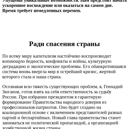
Упущены уникальные возможности. Нам предстоит начать
ускоренное восхождение или оказаться на самом дне.
Время требует немедленных перемен.
Ради спасения страны
По всему миру капитализм настойчиво воспроизводит
вопиющую бедность, конфликты и войны, культурную
деградацию и экологические проблемы. Его обанкротившаяся
система вновь ввергла мир в острейший кризис, жертвой
которого стала и наша страна.
Осознавая всю тяжесть существующих проблем, я, Геннадий
Зюганов, готов взять на себя ответственность за судьбу
России. При избрании президентом я гарантирую
формирование Правительства народного доверия из
профессионалов-патриотов. Оно будет создано на
коалиционной основе с включением представителей разных
партий и беспартийных. Новый глава правительства станет
заниматься не политической пропагандой, а организацией
хозяйственной жизни страны.