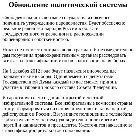
Обновление политической системы
Свою деятельность во главе государства я обязуюсь
подчинить утверждению народовластия. Будет обеспечено
реальное равенство народов России в области
государственного управления и в распоряжении
общенародной собственностью.
Никто не посмеет попирать волю граждан. Я незамедлительно
дам поручения правоохранительным органам расследовать
все факты фальсификации итогов голосования на выборах.
На 1 декабря 2012 года будут назначены внеочередные
парламентские выборы. Одновременно с депутатами
Государственной Думы каждый из вас сможет принять
участие в избрании нового состава Совета Федерации.
Я гарантирую вам создание открытой и честной
избирательной системы. Все избирательные комиссии страны
станут формироваться на основе представительства партий,
действующих в России. Вы увидите полноценные теледебаты
с обязательным участием руководителей политических
партий и кандидатов в президенты. Ужесточится наказание за
фальсификацию результатов голосования.