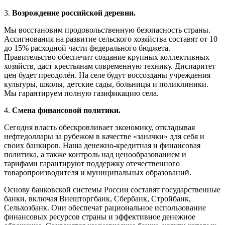
3.
Возрождение российской деревни.
Мы восстановим продовольственную безопасность страны.
Ассигнования на развитие сельского хозяйства составят от 10
до 15% расходной части федерального бюджета.
Правительство обеспечит создание крупных коллективных
хозяйств, даст крестьянам современную технику. Диспаритет
цен будет преодолён. На селе будут воссозданы учреждения
культуры, школы, детские сады, больницы и поликлиники.
Мы гарантируем полную газификацию села.
4.
Смена финансовой политики.
Сегодня власть обескровливает экономику, откладывая
нефтедоллары за рубежом в качестве «заначки» для себя и
своих банкиров. Наша денежно-кредитная и финансовая
политика, а также контроль над ценообразованием и
тарифами гарантируют поддержку отечественного
товаропроизводителя и муниципальных образований.
Основу банковской системы России составят государственные
банки, включая Внешторгбанк, Сбербанк, Стройбанк,
Сельхозбанк. Они обеспечат рациональное использование
финансовых ресурсов страны и эффективное денежное