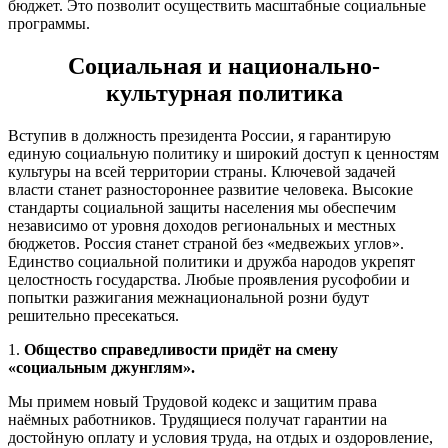
бюджет. Это позволит осуществить масштабные социальные
программы.
Социальная и национально-
культурная политика
Вступив в должность президента России, я гарантирую
единую социальную политику и широкий доступ к ценностям
культуры на всей территории страны. Ключевой задачей
власти станет разностороннее развитие человека. Высокие
стандарты социальной защиты населения мы обеспечим
независимо от уровня доходов региональных и местных
бюджетов. Россия станет страной без «медвежьих углов».
Единство социальной политики и дружба народов укрепят
целостность государства. Любые проявления русофобии и
попытки разжигания межнациональной розни будут
решительно пресекаться.
1.
Общество справедливости придёт на смену
«социальным джунглям».
Мы примем новый Трудовой кодекс и защитим права
наёмных работников. Трудящиеся получат гарантии на
достойную оплату и условия труда, на отдых и оздоровление,