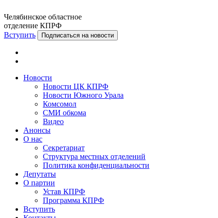
Челябинское областное
отделение КПРФ
Вступить
Подписаться на новости
Новости
Новости ЦК КПРФ
Новости Южного Урала
Комсомол
СМИ обкома
Видео
Анонсы
О нас
Секретариат
Структура местных отделений
Политика конфиденциальности
Депутаты
О партии
Устав КПРФ
Программа КПРФ
Вступить
Контакты