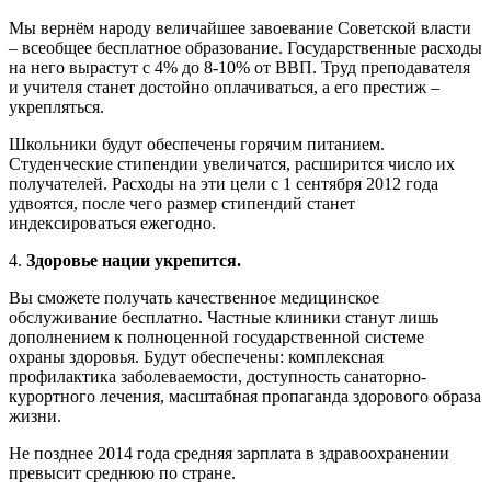
Мы вернём народу величайшее завоевание Советской власти
– всеобщее бесплатное образование. Государственные расходы
на него вырастут с 4% до 8-10% от ВВП. Труд преподавателя
и учителя станет достойно оплачиваться, а его престиж –
укрепляться.
Школьники будут обеспечены горячим питанием.
Студенческие стипендии увеличатся, расширится число их
получателей. Расходы на эти цели с 1 сентября 2012 года
удвоятся, после чего размер стипендий станет
индексироваться ежегодно.
4.
Здоровье нации укрепится.
Вы сможете получать качественное медицинское
обслуживание бесплатно. Частные клиники станут лишь
дополнением к полноценной государственной системе
охраны здоровья. Будут обеспечены: комплексная
профилактика заболеваемости, доступность санаторно-
курортного лечения, масштабная пропаганда здорового образа
жизни.
Не позднее 2014 года средняя зарплата в здравоохранении
превысит среднюю по стране.