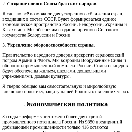
2.
Создание нового Союза братских народов.
Я сделаю всё возможное для ускоренного сближения стран,
входивших в состав СССР. Будет формироваться единое
экономическое пространство России, Белоруссии, Украины и
Казахстана. Мы обеспечим создание прочного Союзного
государства Белоруссии и России.
3.
Укрепление обороноспособности страны.
Правительство народного доверия прекратит сердюковский
погром Армии и Флота. Мы возродим Вооруженные Силы и
оборонно-промышленный комплекс России. Семьи офицеров
будут обеспечены жильем, школами, дошкольными
учреждениями, домами культуры.
Я твёрдо обещаю вам самостоятельную и миролюбивую
внешнюю политику, защиту нашей Родины от внешних угроз.
Экономическая политика
За годы «реформ» уничтожено более двух третей
промышленного потенциала России. Из 9850 предприятий
добывающей промышленности только 416 остаются