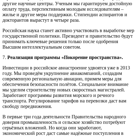
другие научные центры. Ученым мы гарантируем достойную
оплату труда, перспективным молодым исследователям –
жилье и другие меры поддержки. Стипендии аспирантов и
докторантов вырастут в четыре раза.
Российская наука станет активно участвовать в выработке мер
государственной политики. Президент и правительство будут
принимать ключевые решения только после одобрения
Высшим интеллектуальным советом.
7.
Реализация программы «Покорение пространства».
Инвестиции в российское авиастроение удвоятся уже в 2013
году. Мы проведём укрупнение авиакомпаний, создадим
современную региональную авиацию, примем меры для
обеспечения безопасности полётов. Специальное внимание
мы уделим строительству новых скоростных магистралей.
Заработают программы развития морского и речного
транспорта. Регулирование тарифов на перевозки даст вам
свободу передвижения.
В первые три года деятельности Правительства народного
доверия промышленность и сельское хозяйство потребуют
серьёзных вложений. Но когда они заработают,
экономический рост даст самые надёжные поступления в