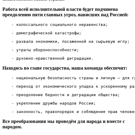
Работа всей исполнительной власти будет подчинена
преодолению пяти главных угроз, нависших над Россией:
- колоссального социального неравенства;
- демографической катастрофы;
- развала экономики, посаженной на сырьевую иглу;
- утраты обороноспособности;
- духовно-нравственной деградации.
Находясь во главе государства, наша команда обеспечит:
- национальную безопасность страны и личную – для г
- переход от экономического упадка к ускоренному ра
- преодоление бедности и деградации общества;
- укрепление дружбы народов России; 
- законность, правопорядок и соблюдение прав челове
Все преобразования мы проведём для народа и вместе с
народом.