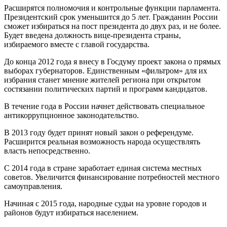
Расширятся полномочия и контрольные функции парламента.
Президентский срок уменьшится до 5 лет. Гражданин России
сможет избираться на пост президента до двух раз, и не более.
Будет введена должность вице-президента страны,
избираемого вместе с главой государства.
До конца 2012 года я внесу в Госдуму проект закона о прямых
выборах губернаторов. Единственным «фильтром» для их
избрания станет мнение жителей региона при открытом
состязании политических партий и программ кандидатов.
В течение года в России начнет действовать специальное
антикоррупционное законодательство.
В 2013 году будет принят новый закон о референдуме.
Расширится реальная возможность народа осуществлять
власть непосредственно.
С 2014 года в стране заработает единая система местных
советов. Увеличится финансирование потребностей местного
самоуправления.
Начиная с 2015 года, народные судьи на уровне городов и
районов будут избираться населением.