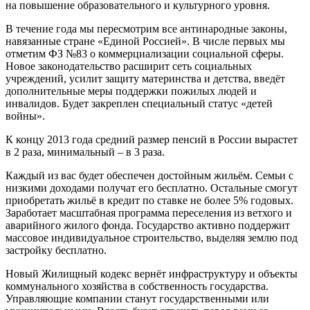
на повышение образовательного и культурного уровня.
В течение года мы пересмотрим все антинародные законы,
навязанные стране «Единой Россией». В числе первых мы
отметим ФЗ №83 о коммерциализации социальной сферы.
Новое законодательство расширит сеть социальных
учреждений, усилит защиту материнства и детства, введёт
дополнительные меры поддержки пожилых людей и
инвалидов. Будет закреплен специальный статус «детей
войны».
К концу 2013 года средний размер пенсий в России вырастет
в 2 раза, минимальный – в 3 раза.
Каждый из вас будет обеспечен достойным жильём. Семьи с
низкими доходами получат его бесплатно. Остальные смогут
приобретать жильё в кредит по ставке не более 5% годовых.
Заработает масштабная программа переселения из ветхого и
аварийного жилого фонда. Государство активно поддержит
массовое индивидуальное строительство, выделяя землю под
застройку бесплатно.
Новый Жилищный кодекс вернёт инфраструктуру и объекты
коммунального хозяйства в собственность государства.
Управляющие компании станут государственными или