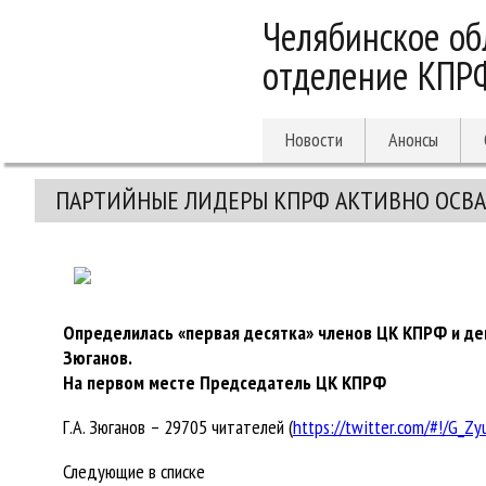
Челябинское об
отделение КПР
Новости
Анонсы
ПАРТИЙНЫЕ ЛИДЕРЫ КПРФ АКТИВНО ОСВАИ
Определилась «первая десятка» членов ЦК КПРФ и деп
Зюганов.
На первом месте Председатель ЦК КПРФ
Г.А. Зюганов – 29705 читателей (
https://twitter.com/#!/G_Z
Следующие в списке