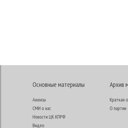
Основные материалы
Архив 
Анонсы
Краткая с
СМИ о нас
О партии
Новости ЦК КПРФ
Видео