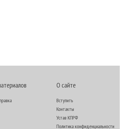
материалов
О сайте
правка
Вступить
Контакты
Устав КПРФ
Политика конфиденциальности